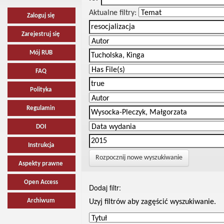
Aktualne filtry:
Zaloguj się
Zarejestruj się
Mój RUB
FAQ
Polityka
Regulamin
DOI
Instrukcja
Rozpocznij nowe wyszukiwanie
Aspekty prawne
Open Access
Dodaj filtr:
Archiwum
Uzyj filtrów aby zagęścić wyszukiwanie.