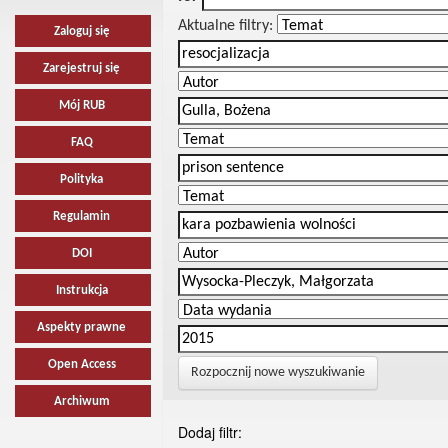
Aktualne filtry:
Zaloguj się
Zarejestruj się
Mój RUB
FAQ
Polityka
Regulamin
DOI
Instrukcja
Aspekty prawne
Open Access
Rozpocznij nowe wyszukiwanie
Archiwum
Dodaj filtr: