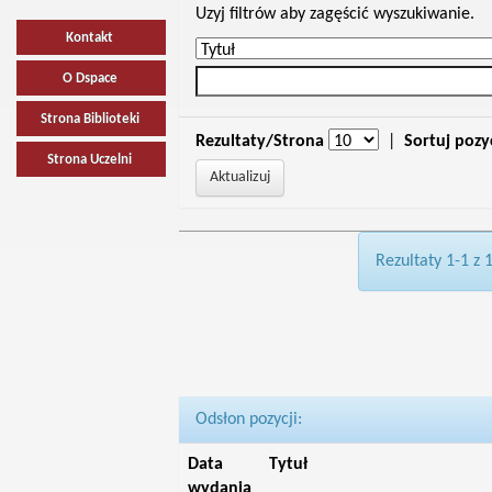
Uzyj filtrów aby zagęścić wyszukiwanie.
Kontakt
O Dspace
Strona Biblioteki
Rezultaty/Strona
|
Sortuj pozy
Strona Uczelni
Rezultaty 1-1 z 
Odsłon pozycji:
Data
Tytuł
wydania