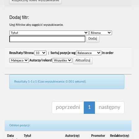
Rozpocznij nowe wyszukiwanie
Dodaj filtr:
Uzyj filtrów aby zagęścić wyszukiwanie.
Rezultaty/Strona
|
Sortuj pozycje wg
In order
Autorzy/rekord
Rezultaty 1-1 z 1 (Czas wyszukiwania: 0.001 sekund).
poprzedni
1
następny
Odsłon pozycji:
Data
Tytuł
Autor(rzy)
Promotor
Redaktor(rzy)