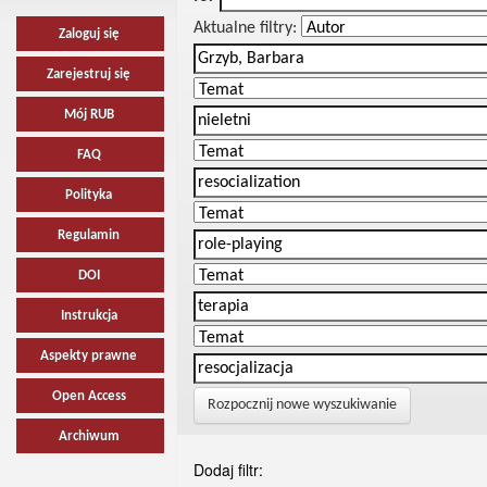
Aktualne filtry:
Zaloguj się
Zarejestruj się
Mój RUB
FAQ
Polityka
Regulamin
DOI
Instrukcja
Aspekty prawne
Open Access
Rozpocznij nowe wyszukiwanie
Archiwum
Dodaj filtr: