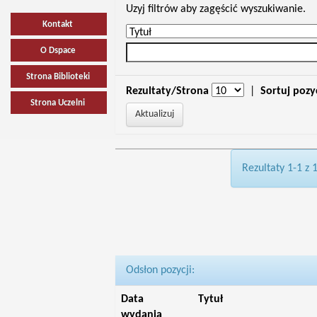
Uzyj filtrów aby zagęścić wyszukiwanie.
Kontakt
O Dspace
Strona Biblioteki
Rezultaty/Strona
|
Sortuj pozy
Strona Uczelni
Rezultaty 1-1 z 
Odsłon pozycji:
Data
Tytuł
wydania