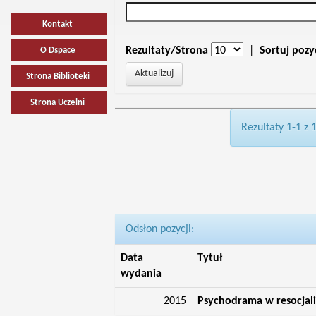
Kontakt
Rezultaty/Strona
|
Sortuj pozy
O Dspace
Strona Biblioteki
Strona Uczelni
Rezultaty 1-1 z 
Odsłon pozycji:
Data
Tytuł
wydania
2015
Psychodrama w resocjaliz