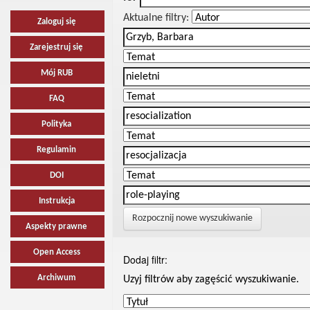
Aktualne filtry:
Zaloguj się
Zarejestruj się
Mój RUB
FAQ
Polityka
Regulamin
DOI
Instrukcja
Rozpocznij nowe wyszukiwanie
Aspekty prawne
Open Access
Dodaj filtr:
Archiwum
Uzyj filtrów aby zagęścić wyszukiwanie.