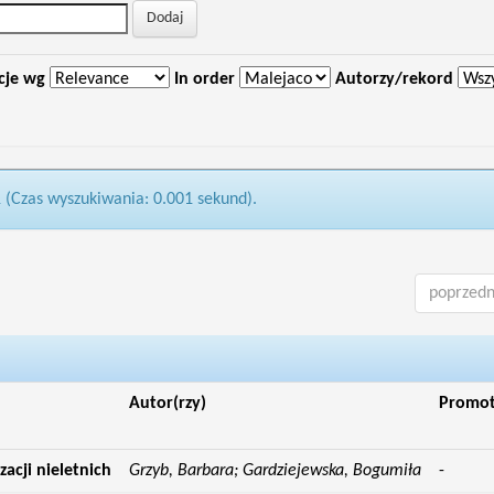
cje wg
In order
Autorzy/rekord
1 (Czas wyszukiwania: 0.001 sekund).
poprzedn
Autor(rzy)
Promo
acji nieletnich
Grzyb, Barbara; Gardziejewska, Bogumiła
-