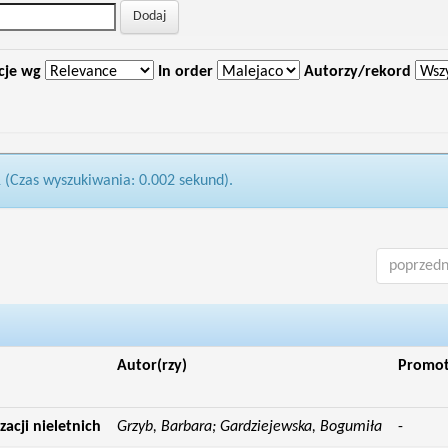
cje wg
In order
Autorzy/rekord
1 (Czas wyszukiwania: 0.002 sekund).
poprzedn
Autor(rzy)
Promo
acji nieletnich
Grzyb, Barbara; Gardziejewska, Bogumiła
-