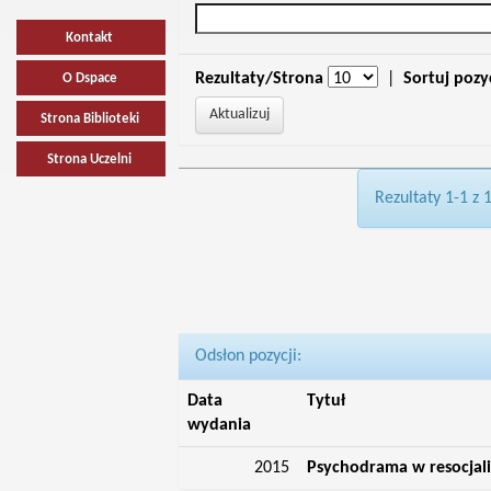
Kontakt
Rezultaty/Strona
|
Sortuj pozy
O Dspace
Strona Biblioteki
Strona Uczelni
Rezultaty 1-1 z 
Odsłon pozycji:
Data
Tytuł
wydania
2015
Psychodrama w resocjaliz