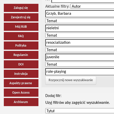
Aktualne filtry:
Zaloguj się
Zarejestruj się
Mój RUB
FAQ
Polityka
Regulamin
DOI
Instrukcja
Rozpocznij nowe wyszukiwanie
Aspekty prawne
Open Access
Dodaj filtr:
Archiwum
Uzyj filtrów aby zagęścić wyszukiwanie.