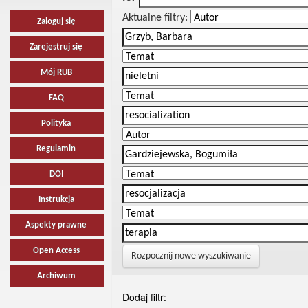
Aktualne filtry:
Zaloguj się
Zarejestruj się
Mój RUB
FAQ
Polityka
Regulamin
DOI
Instrukcja
Aspekty prawne
Open Access
Rozpocznij nowe wyszukiwanie
Archiwum
Dodaj filtr: