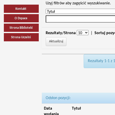
Uzyj filtrów aby zagęścić wyszukiwanie.
Kontakt
O Dspace
Strona Biblioteki
Rezultaty/Strona
|
Sortuj pozy
Strona Uczelni
Rezultaty 1-1 z 
Odsłon pozycji:
Data
Tytuł
wydania