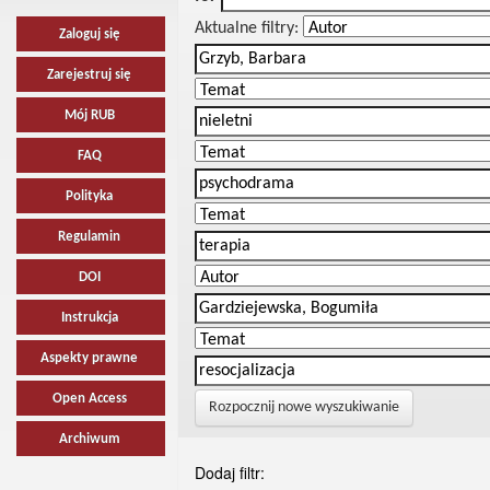
Aktualne filtry:
Zaloguj się
Zarejestruj się
Mój RUB
FAQ
Polityka
Regulamin
DOI
Instrukcja
Aspekty prawne
Open Access
Rozpocznij nowe wyszukiwanie
Archiwum
Dodaj filtr: