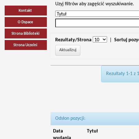
Uzyj filtrów aby zagęścić wyszukiwanie.
Kontakt
O Dspace
Strona Biblioteki
Rezultaty/Strona
|
Sortuj pozy
Strona Uczelni
Rezultaty 1-1 z 
Odsłon pozycji:
Data
Tytuł
wydania