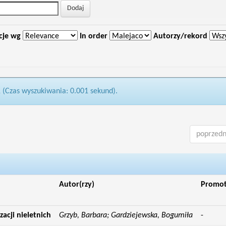
cje wg
In order
Autorzy/rekord
1 (Czas wyszukiwania: 0.001 sekund).
poprzedn
Autor(rzy)
Promo
acji nieletnich
Grzyb, Barbara; Gardziejewska, Bogumiła
-