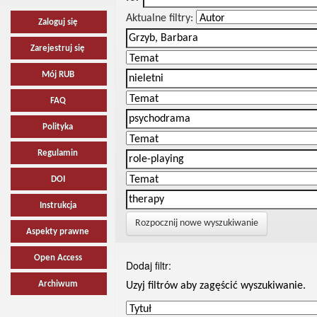
Aktualne filtry:
Zaloguj się
Zarejestruj się
Mój RUB
FAQ
Polityka
Regulamin
DOI
Instrukcja
Rozpocznij nowe wyszukiwanie
Aspekty prawne
Open Access
Dodaj filtr:
Archiwum
Uzyj filtrów aby zagęścić wyszukiwanie.