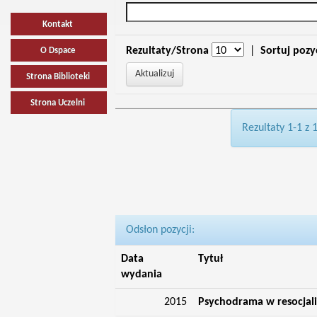
Kontakt
Rezultaty/Strona
|
Sortuj pozy
O Dspace
Strona Biblioteki
Strona Uczelni
Rezultaty 1-1 z 
Odsłon pozycji:
Data
Tytuł
wydania
2015
Psychodrama w resocjaliz