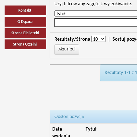
Uzyj filtrów aby zagęścić wyszukiwanie.
Kontakt
O Dspace
Strona Biblioteki
Rezultaty/Strona
|
Sortuj pozy
Strona Uczelni
Rezultaty 1-1 z 
Odsłon pozycji:
Data
Tytuł
wydania