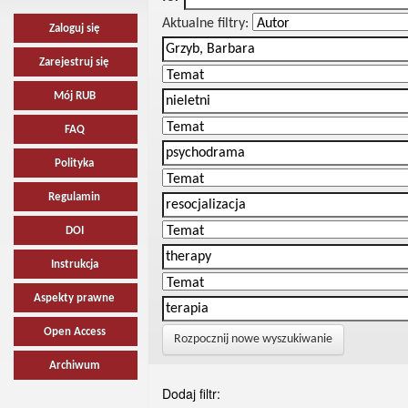
Aktualne filtry:
Zaloguj się
Zarejestruj się
Mój RUB
FAQ
Polityka
Regulamin
DOI
Instrukcja
Aspekty prawne
Open Access
Rozpocznij nowe wyszukiwanie
Archiwum
Dodaj filtr: