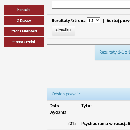
Kontakt
Rezultaty/Strona
|
Sortuj pozy
O Dspace
Strona Biblioteki
Strona Uczelni
Rezultaty 1-1 z 
Odsłon pozycji:
Data
Tytuł
wydania
2015
Psychodrama w resocjaliz