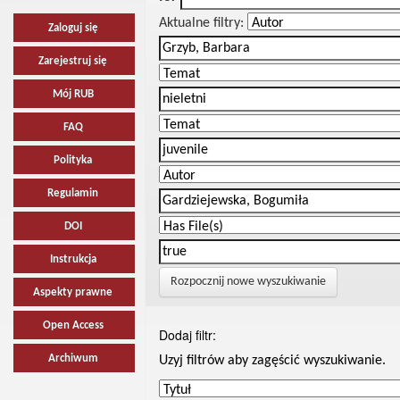
Aktualne filtry:
Zaloguj się
Zarejestruj się
Mój RUB
FAQ
Polityka
Regulamin
DOI
Instrukcja
Rozpocznij nowe wyszukiwanie
Aspekty prawne
Open Access
Dodaj filtr:
Archiwum
Uzyj filtrów aby zagęścić wyszukiwanie.