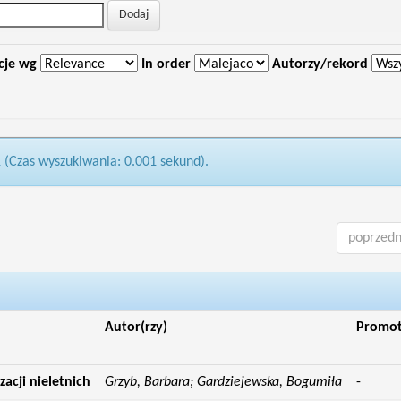
cje wg
In order
Autorzy/rekord
1 (Czas wyszukiwania: 0.001 sekund).
poprzedn
Autor(rzy)
Promo
acji nieletnich
Grzyb, Barbara; Gardziejewska, Bogumiła
-