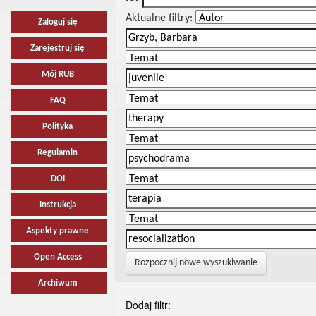
Aktualne filtry:
Zaloguj się
Zarejestruj się
Mój RUB
FAQ
Polityka
Regulamin
DOI
Instrukcja
Aspekty prawne
Open Access
Rozpocznij nowe wyszukiwanie
Archiwum
Dodaj filtr: