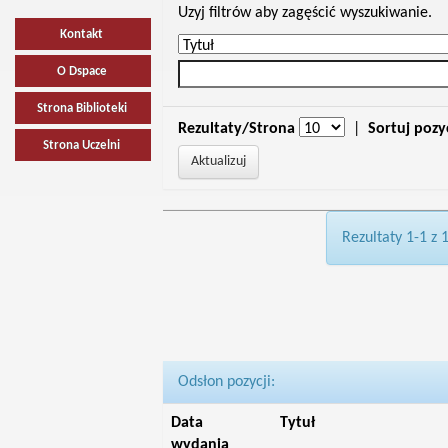
Uzyj filtrów aby zagęścić wyszukiwanie.
Kontakt
O Dspace
Strona Biblioteki
Rezultaty/Strona
|
Sortuj pozy
Strona Uczelni
Rezultaty 1-1 z 
Odsłon pozycji:
Data
Tytuł
wydania