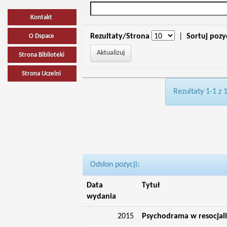
Kontakt
Rezultaty/Strona
|
Sortuj pozy
O Dspace
Strona Biblioteki
Strona Uczelni
Rezultaty 1-1 z 
Odsłon pozycji:
Data
Tytuł
wydania
2015
Psychodrama w resocjaliz