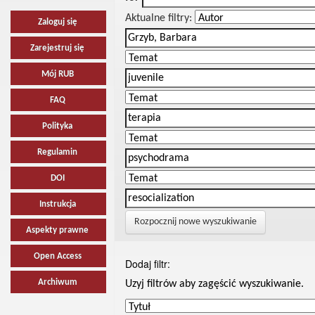
Aktualne filtry:
Zaloguj się
Zarejestruj się
Mój RUB
FAQ
Polityka
Regulamin
DOI
Instrukcja
Rozpocznij nowe wyszukiwanie
Aspekty prawne
Open Access
Dodaj filtr:
Archiwum
Uzyj filtrów aby zagęścić wyszukiwanie.