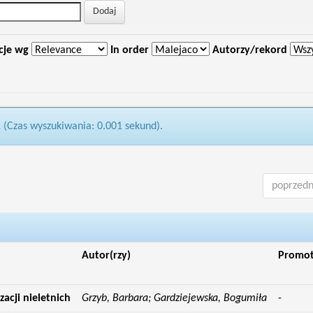
cje wg
In order
Autorzy/rekord
1 (Czas wyszukiwania: 0.001 sekund).
poprzedn
Autor(rzy)
Promo
acji nieletnich
Grzyb, Barbara; Gardziejewska, Bogumiła
-