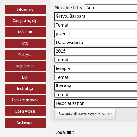
Aktualne filtry:
Zaloguj się
Zarejestruj się
Mój RUB
FAQ
Polityka
Regulamin
DOI
Instrukcja
Aspekty prawne
Open Access
Rozpocznij nowe wyszukiwanie
Archiwum
Dodaj filtr: