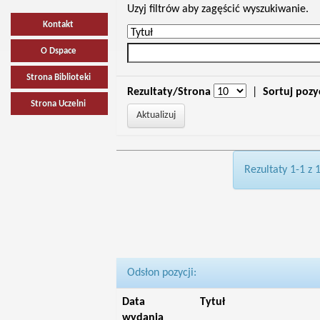
Uzyj filtrów aby zagęścić wyszukiwanie.
Kontakt
O Dspace
Strona Biblioteki
Rezultaty/Strona
|
Sortuj pozy
Strona Uczelni
Rezultaty 1-1 z 
Odsłon pozycji:
Data
Tytuł
wydania