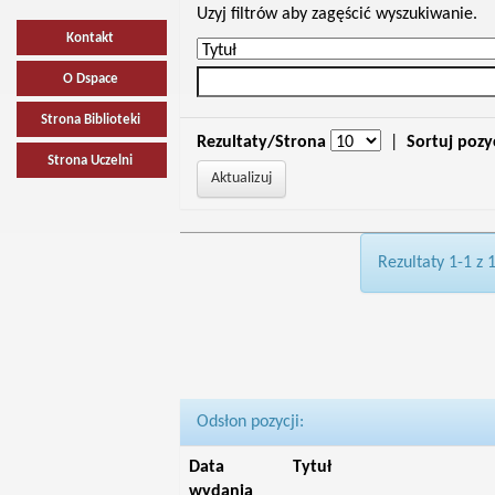
Uzyj filtrów aby zagęścić wyszukiwanie.
Kontakt
O Dspace
Strona Biblioteki
Rezultaty/Strona
|
Sortuj pozy
Strona Uczelni
Rezultaty 1-1 z 
Odsłon pozycji:
Data
Tytuł
wydania