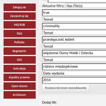
Aktualne filtry:
Zaloguj się
Zarejestruj się
Mój RUB
FAQ
Polityka
Regulamin
DOI
Instrukcja
Aspekty prawne
Open Access
Rozpocznij nowe wyszukiwanie
Archiwum
Dodaj filtr: