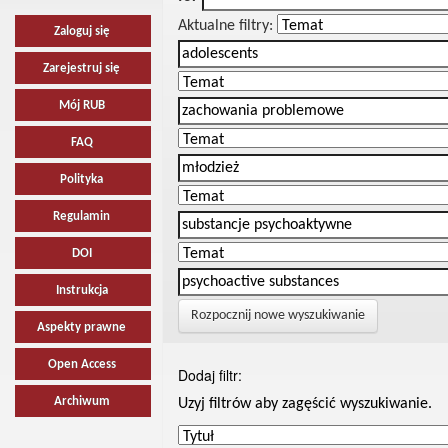
Aktualne filtry:
Zaloguj się
Zarejestruj się
Mój RUB
FAQ
Polityka
Regulamin
DOI
Instrukcja
Rozpocznij nowe wyszukiwanie
Aspekty prawne
Open Access
Dodaj filtr:
Archiwum
Uzyj filtrów aby zagęścić wyszukiwanie.