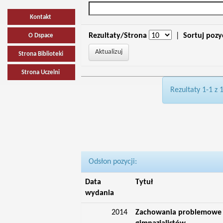
Kontakt
Rezultaty/Strona
|
Sortuj pozy
O Dspace
Strona Biblioteki
Strona Uczelni
Rezultaty 1-1 z 
Odsłon pozycji:
Data
Tytuł
wydania
2014
Zachowania problemowe i