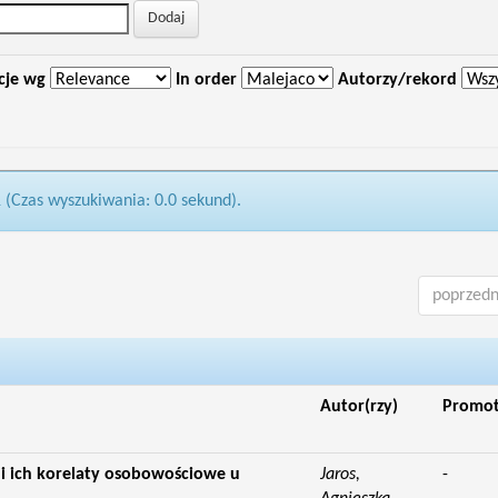
cje wg
In order
Autorzy/rekord
1 (Czas wyszukiwania: 0.0 sekund).
poprzedn
Autor(rzy)
Promo
 ich korelaty osobowościowe u
Jaros,
-