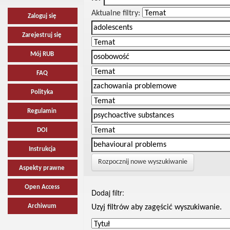
Aktualne filtry:
Zaloguj się
Zarejestruj się
Mój RUB
FAQ
Polityka
Regulamin
DOI
Instrukcja
Rozpocznij nowe wyszukiwanie
Aspekty prawne
Open Access
Dodaj filtr:
Archiwum
Uzyj filtrów aby zagęścić wyszukiwanie.