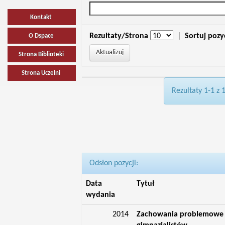
Kontakt
Rezultaty/Strona
|
Sortuj pozy
O Dspace
Strona Biblioteki
Strona Uczelni
Rezultaty 1-1 z 
Odsłon pozycji:
Data
Tytuł
wydania
2014
Zachowania problemowe i