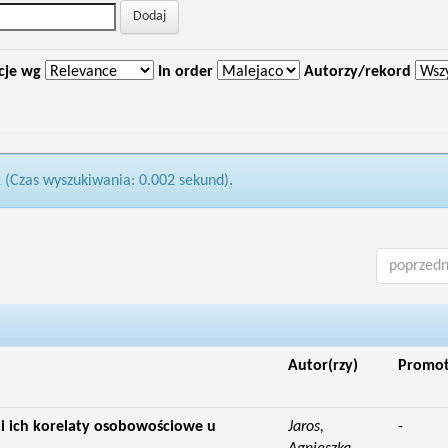
cje wg
In order
Autorzy/rekord
1 (Czas wyszukiwania: 0.002 sekund).
poprzedn
Autor(rzy)
Promo
 ich korelaty osobowościowe u
Jaros,
-