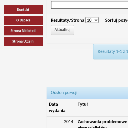
Kontakt
Rezultaty/Strona
|
Sortuj pozy
O Dspace
Strona Biblioteki
Strona Uczelni
Rezultaty 1-1 z 
Odsłon pozycji:
Data
Tytuł
wydania
2014
Zachowania problemowe i