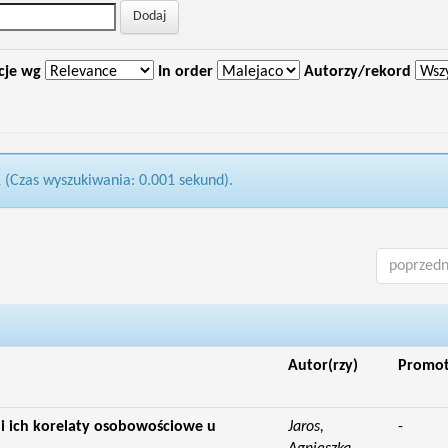
cje wg
In order
Autorzy/rekord
1 (Czas wyszukiwania: 0.001 sekund).
poprzedn
Autor(rzy)
Promo
 ich korelaty osobowościowe u
Jaros,
-