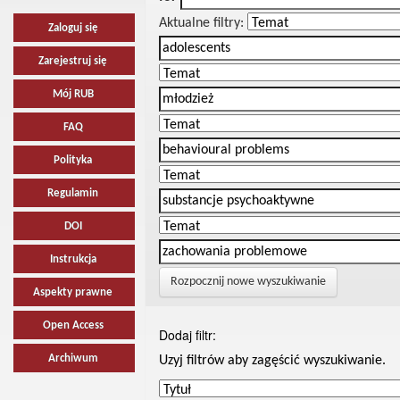
Aktualne filtry:
Zaloguj się
Zarejestruj się
Mój RUB
FAQ
Polityka
Regulamin
DOI
Instrukcja
Rozpocznij nowe wyszukiwanie
Aspekty prawne
Open Access
Dodaj filtr:
Archiwum
Uzyj filtrów aby zagęścić wyszukiwanie.