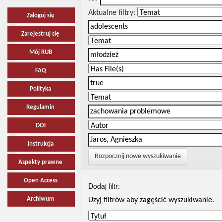
Aktualne filtry:
Zaloguj się
Zarejestruj się
Mój RUB
FAQ
Polityka
Regulamin
DOI
Instrukcja
Rozpocznij nowe wyszukiwanie
Aspekty prawne
Open Access
Dodaj filtr:
Archiwum
Uzyj filtrów aby zagęścić wyszukiwanie.