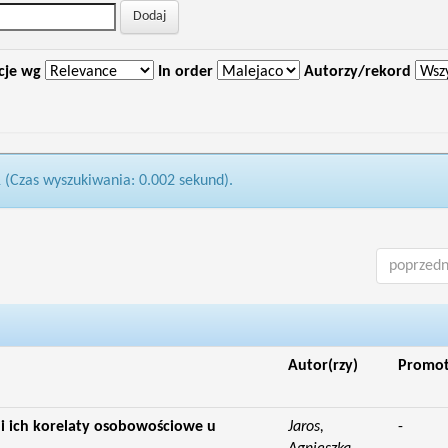
cje wg
In order
Autorzy/rekord
1 (Czas wyszukiwania: 0.002 sekund).
poprzedn
Autor(rzy)
Promo
 ich korelaty osobowościowe u
Jaros,
-