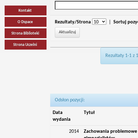
Kontakt
Rezultaty/Strona
|
Sortuj pozy
O Dspace
Strona Biblioteki
Strona Uczelni
Rezultaty 1-1 z 
Odsłon pozycji:
Data
Tytuł
wydania
2014
Zachowania problemowe i