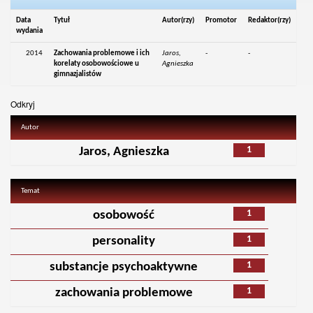
Data
Tytuł
Autor(rzy)
Promotor
Redaktor(rzy)
wydania
2014
Zachowania problemowe i ich
Jaros,
-
-
korelaty osobowościowe u
Agnieszka
gimnazjalistów
Odkryj
Autor
1
Jaros, Agnieszka
Temat
1
osobowość
1
personality
1
substancje psychoaktywne
1
zachowania problemowe