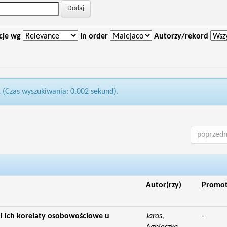
cje wg
In order
Autorzy/rekord
1 (Czas wyszukiwania: 0.002 sekund).
poprzedn
Autor(rzy)
Promo
 ich korelaty osobowościowe u
Jaros,
-