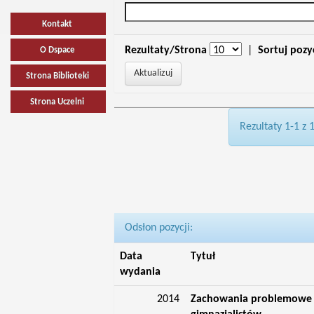
Kontakt
Rezultaty/Strona
|
Sortuj pozy
O Dspace
Strona Biblioteki
Strona Uczelni
Rezultaty 1-1 z 
Odsłon pozycji:
Data
Tytuł
wydania
2014
Zachowania problemowe i