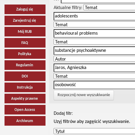
Aktualne filtry:
Zaloguj się
Zarejestruj się
Mój RUB
FAQ
Polityka
Regulamin
DOI
Instrukcja
Rozpocznij nowe wyszukiwanie
Aspekty prawne
Open Access
Dodaj filtr:
Archiwum
Uzyj filtrów aby zagęścić wyszukiwanie.