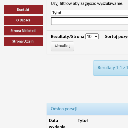
Uzyj filtrów aby zagęścić wyszukiwanie.
Kontakt
O Dspace
Strona Biblioteki
Rezultaty/Strona
|
Sortuj pozy
Strona Uczelni
Rezultaty 1-1 z 
Odsłon pozycji:
Data
Tytuł
wydania