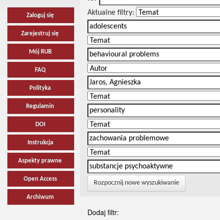
Aktualne filtry:
Zaloguj się
Zarejestruj się
Mój RUB
FAQ
Polityka
Regulamin
DOI
Instrukcja
Aspekty prawne
Open Access
Rozpocznij nowe wyszukiwanie
Archiwum
Dodaj filtr: