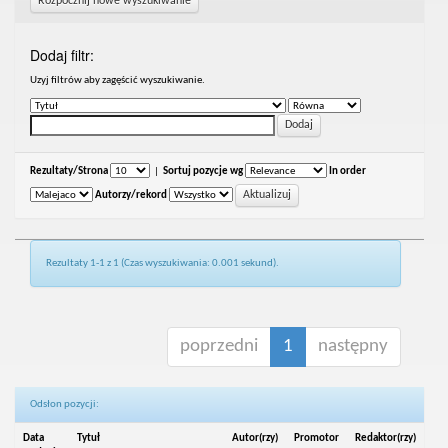
Rozpocznij nowe wyszukiwanie
Dodaj filtr:
Uzyj filtrów aby zagęścić wyszukiwanie.
Rezultaty/Strona
|
Sortuj pozycje wg
In order
Autorzy/rekord
Rezultaty 1-1 z 1 (Czas wyszukiwania: 0.001 sekund).
poprzedni
1
następny
Odsłon pozycji:
Data
Tytuł
Autor(rzy)
Promotor
Redaktor(rzy)