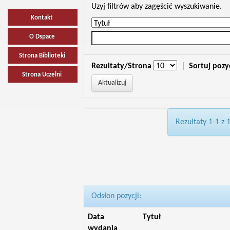
Uzyj filtrów aby zagęścić wyszukiwanie.
Kontakt
O Dspace
Strona Biblioteki
Rezultaty/Strona
|
Sortuj pozy
Strona Uczelni
Rezultaty 1-1 z 
Odsłon pozycji:
Data
Tytuł
wydania