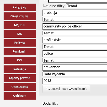
Aktualne filtry:
Zaloguj się
Zarejestruj się
Mój RUB
FAQ
Polityka
Regulamin
DOI
Instrukcja
Aspekty prawne
Open Access
Rozpocznij nowe wyszukiwanie
Archiwum
Dodaj filtr: