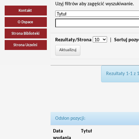
Uzyj filtrów aby zagęścić wyszukiwanie.
Kontakt
O Dspace
Strona Biblioteki
Rezultaty/Strona
|
Sortuj pozy
Strona Uczelni
Rezultaty 1-1 z 
Odsłon pozycji:
Data
Tytuł
wydania