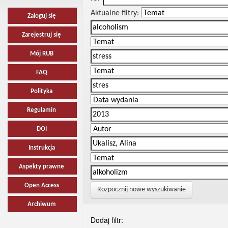
Aktualne filtry:
Zaloguj się
Zarejestruj się
Mój RUB
FAQ
Polityka
Regulamin
DOI
Instrukcja
Aspekty prawne
Open Access
Rozpocznij nowe wyszukiwanie
Archiwum
Dodaj filtr: