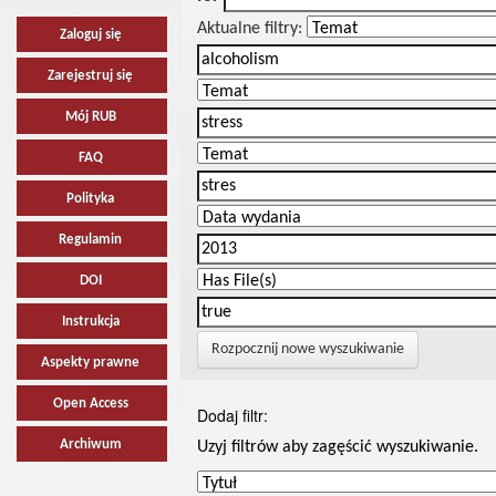
Aktualne filtry:
Zaloguj się
Zarejestruj się
Mój RUB
FAQ
Polityka
Regulamin
DOI
Instrukcja
Rozpocznij nowe wyszukiwanie
Aspekty prawne
Open Access
Dodaj filtr:
Archiwum
Uzyj filtrów aby zagęścić wyszukiwanie.