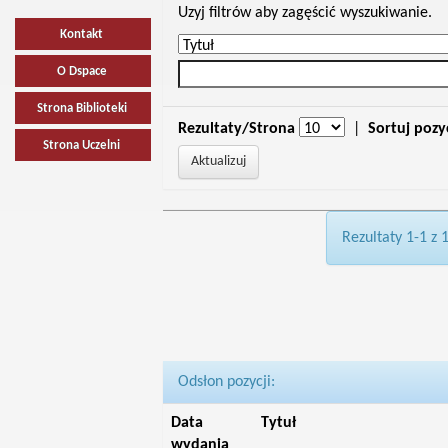
Uzyj filtrów aby zagęścić wyszukiwanie.
Kontakt
O Dspace
Strona Biblioteki
Rezultaty/Strona
|
Sortuj pozy
Strona Uczelni
Rezultaty 1-1 z 
Odsłon pozycji:
Data
Tytuł
wydania