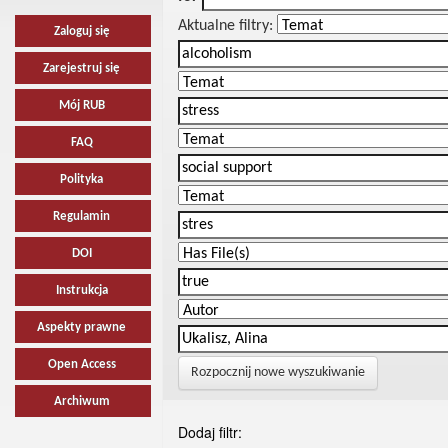
Aktualne filtry:
Zaloguj się
Zarejestruj się
Mój RUB
FAQ
Polityka
Regulamin
DOI
Instrukcja
Aspekty prawne
Open Access
Rozpocznij nowe wyszukiwanie
Archiwum
Dodaj filtr: