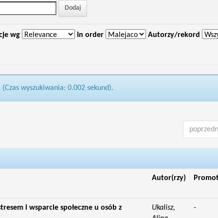
cje wg
In order
Autorzy/rekord
1 (Czas wyszukiwania: 0.002 sekund).
poprzedn
Autor(rzy)
Promo
stresem i wsparcie społeczne u osób z
Ukalisz,
-