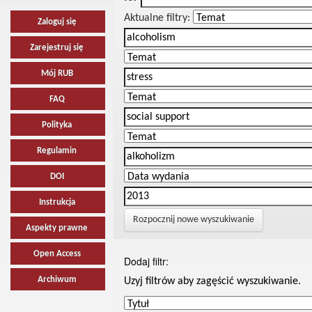
Aktualne filtry:
Zaloguj się
Zarejestruj się
Mój RUB
FAQ
Polityka
Regulamin
DOI
Instrukcja
Rozpocznij nowe wyszukiwanie
Aspekty prawne
Open Access
Dodaj filtr:
Archiwum
Uzyj filtrów aby zagęścić wyszukiwanie.