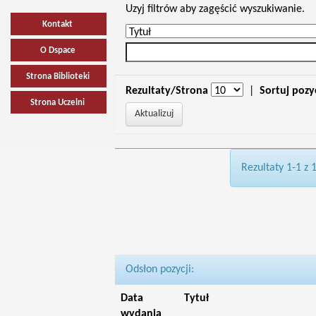
Uzyj filtrów aby zagęścić wyszukiwanie.
Kontakt
O Dspace
Strona Biblioteki
Rezultaty/Strona
|
Sortuj pozy
Strona Uczelni
Rezultaty 1-1 z 
Odsłon pozycji:
Data
Tytuł
wydania