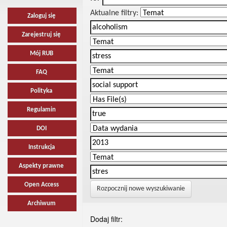
Aktualne filtry:
Zaloguj się
Zarejestruj się
Mój RUB
FAQ
Polityka
Regulamin
DOI
Instrukcja
Aspekty prawne
Open Access
Rozpocznij nowe wyszukiwanie
Archiwum
Dodaj filtr: