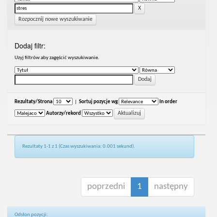
Rozpocznij nowe wyszukiwanie
Dodaj filtr:
Uzyj filtrów aby zagęścić wyszukiwanie.
Rezultaty/Strona
|
Sortuj pozycje wg
In order
Autorzy/rekord
Rezultaty 1-1 z 1 (Czas wyszukiwania: 0.001 sekund).
poprzedni
1
następny
Odsłon pozycji: