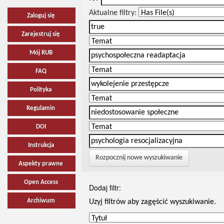
Aktualne filtry:
Zaloguj się
Zarejestruj się
Mój RUB
FAQ
Polityka
Regulamin
DOI
Instrukcja
Rozpocznij nowe wyszukiwanie
Aspekty prawne
Open Access
Dodaj filtr:
Archiwum
Uzyj filtrów aby zagęścić wyszukiwanie.