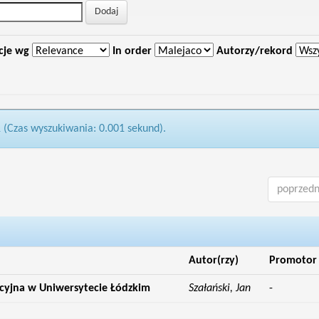
cje wg
In order
Autorzy/rekord
1 (Czas wyszukiwania: 0.001 sekund).
poprzedn
Autor(rzy)
Promotor
acyjna w Uniwersytecie Łódzkim
Szałański, Jan
-