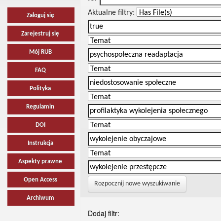
Aktualne filtry:
Zaloguj się
Zarejestruj się
Mój RUB
FAQ
Polityka
Regulamin
DOI
Instrukcja
Aspekty prawne
Open Access
Rozpocznij nowe wyszukiwanie
Archiwum
Dodaj filtr: