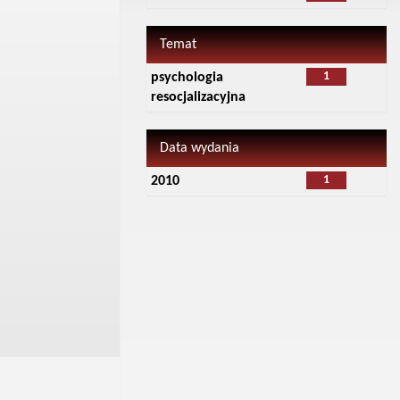
Temat
1
psychologia
resocjalizacyjna
Data wydania
1
2010