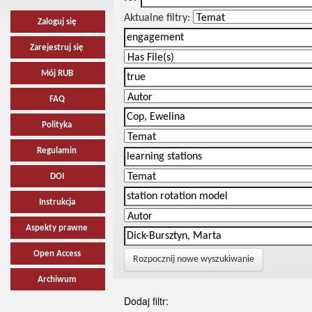
Aktualne filtry:
Zaloguj się
Zarejestruj się
Mój RUB
FAQ
Polityka
Regulamin
DOI
Instrukcja
Aspekty prawne
Open Access
Rozpocznij nowe wyszukiwanie
Archiwum
Dodaj filtr: