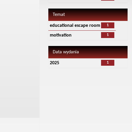
Temat
1
educational escape room
1
motivation
Data wydania
1
2025