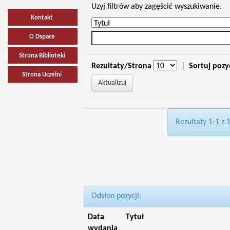
Uzyj filtrów aby zagęścić wyszukiwanie.
Kontakt
O Dspace
Strona Biblioteki
Rezultaty/Strona
|
Sortuj pozy
Strona Uczelni
Rezultaty 1-1 z 
Odsłon pozycji:
Data
Tytuł
wydania