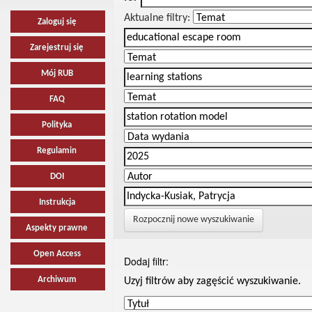
Aktualne filtry:
Zaloguj się
Zarejestruj się
Mój RUB
FAQ
Polityka
Regulamin
DOI
Instrukcja
Rozpocznij nowe wyszukiwanie
Aspekty prawne
Open Access
Dodaj filtr:
Archiwum
Uzyj filtrów aby zagęścić wyszukiwanie.