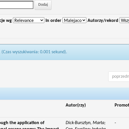
cje wg
In order
Autorzy/rekord
1 (Czas wyszukiwania: 0.001 sekund).
poprzedn
Autor(rzy)
Promo
ough the application of
Dick-Bursztyn, Marta;
-