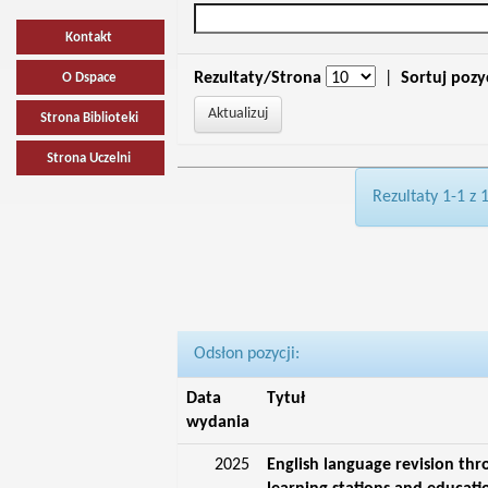
Kontakt
Rezultaty/Strona
|
Sortuj pozy
O Dspace
Strona Biblioteki
Strona Uczelni
Rezultaty 1-1 z 
Odsłon pozycji:
Data
Tytuł
wydania
2025
English language revision thr