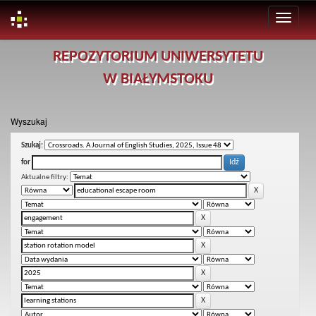
Skip
REPOZYTORIUM UNIWERSYTETU
navigation
W BIAŁYMSTOKU
Wyszukaj
Szukaj:
for
Aktualne filtry: