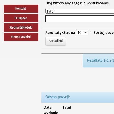
Uzyj filtrów aby zagęścić wyszukiwanie.
Kontakt
O Dspace
Strona Biblioteki
Rezultaty/Strona
|
Sortuj pozy
Strona Uczelni
Rezultaty 1-1 z 
Odsłon pozycji:
Data
Tytuł
wydania