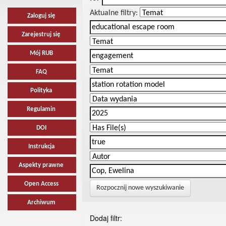
Aktualne filtry:
Zaloguj się
Zarejestruj się
Mój RUB
FAQ
Polityka
Regulamin
DOI
Instrukcja
Aspekty prawne
Open Access
Rozpocznij nowe wyszukiwanie
Archiwum
Dodaj filtr: