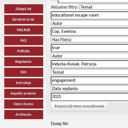
Aktualne filtry:
Zaloguj się
Zarejestruj się
Mój RUB
FAQ
Polityka
Regulamin
DOI
Instrukcja
Aspekty prawne
Open Access
Rozpocznij nowe wyszukiwanie
Archiwum
Dodaj filtr: