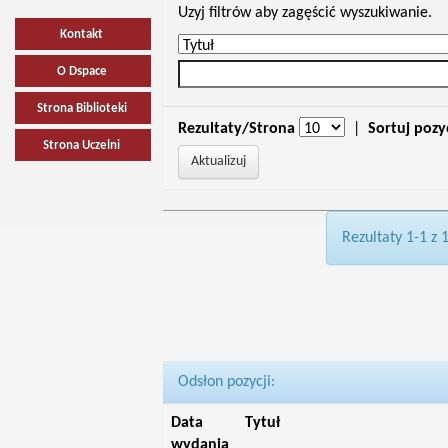
Uzyj filtrów aby zagęścić wyszukiwanie.
Kontakt
O Dspace
Strona Biblioteki
Rezultaty/Strona
|
Sortuj pozy
Strona Uczelni
Rezultaty 1-1 z 
Odsłon pozycji:
Data
Tytuł
wydania