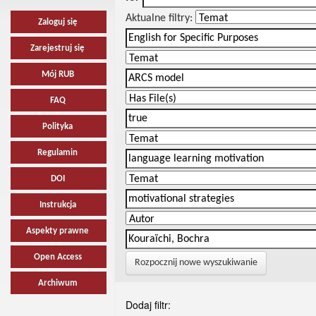
Aktualne filtry:
Zaloguj się
Zarejestruj się
Mój RUB
FAQ
Polityka
Regulamin
DOI
Instrukcja
Aspekty prawne
Open Access
Rozpocznij nowe wyszukiwanie
Archiwum
Dodaj filtr: