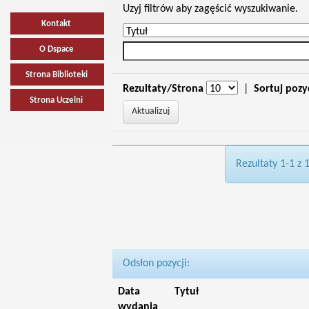
Uzyj filtrów aby zagęścić wyszukiwanie.
Kontakt
O Dspace
Strona Biblioteki
Rezultaty/Strona
|
Sortuj pozy
Strona Uczelni
Rezultaty 1-1 z 
Odsłon pozycji:
Data
Tytuł
wydania