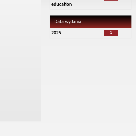
education
Data wydania
1
2025