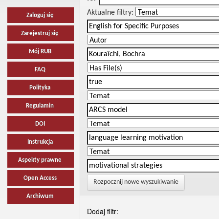
Aktualne filtry:
Zaloguj się
Zarejestruj się
Mój RUB
FAQ
Polityka
Regulamin
DOI
Instrukcja
Aspekty prawne
Open Access
Rozpocznij nowe wyszukiwanie
Archiwum
Dodaj filtr: