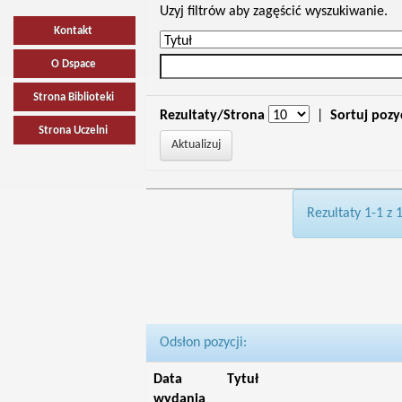
Uzyj filtrów aby zagęścić wyszukiwanie.
Kontakt
O Dspace
Strona Biblioteki
Rezultaty/Strona
|
Sortuj pozy
Strona Uczelni
Rezultaty 1-1 z 
Odsłon pozycji:
Data
Tytuł
wydania