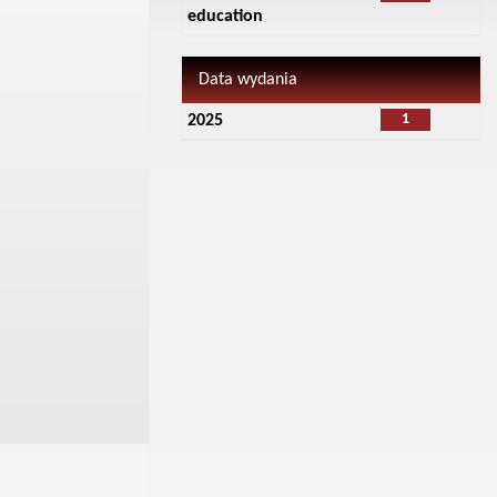
education
Data wydania
1
2025