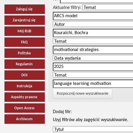
Aktualne filtry:
Zaloguj się
Zarejestruj się
Mój RUB
FAQ
Polityka
Regulamin
DOI
Instrukcja
Rozpocznij nowe wyszukiwanie
Aspekty prawne
Open Access
Dodaj filtr:
Archiwum
Uzyj filtrów aby zagęścić wyszukiwanie.