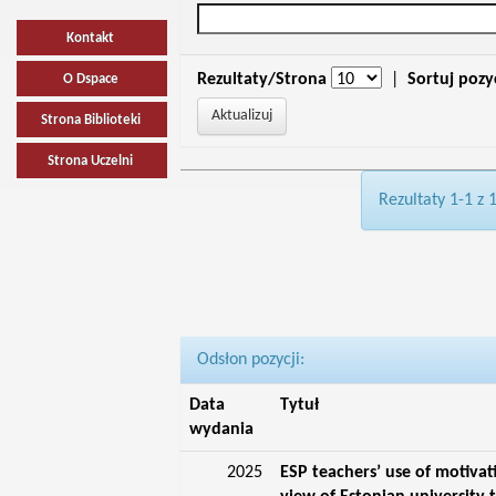
Kontakt
Rezultaty/Strona
|
Sortuj pozy
O Dspace
Strona Biblioteki
Strona Uczelni
Rezultaty 1-1 z 
Odsłon pozycji:
Data
Tytuł
wydania
2025
ESP teachers’ use of motivat