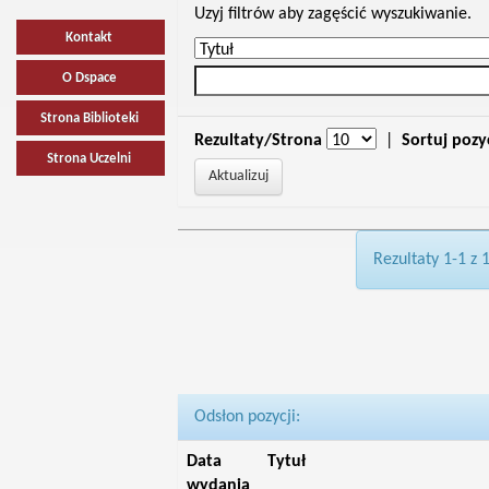
Uzyj filtrów aby zagęścić wyszukiwanie.
Kontakt
O Dspace
Strona Biblioteki
Rezultaty/Strona
|
Sortuj pozy
Strona Uczelni
Rezultaty 1-1 z 
Odsłon pozycji:
Data
Tytuł
wydania