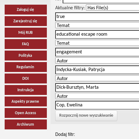
Aktualne filtry:
Zaloguj się
Zarejestruj się
Mój RUB
FAQ
Polityka
Regulamin
DOI
Instrukcja
Aspekty prawne
Open Access
Rozpocznij nowe wyszukiwanie
Archiwum
Dodaj filtr: