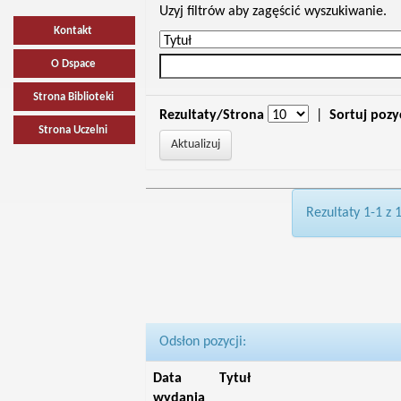
Uzyj filtrów aby zagęścić wyszukiwanie.
Kontakt
O Dspace
Strona Biblioteki
Rezultaty/Strona
|
Sortuj pozy
Strona Uczelni
Rezultaty 1-1 z 
Odsłon pozycji:
Data
Tytuł
wydania