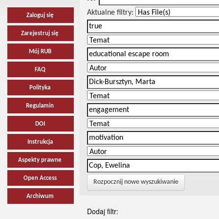
Aktualne filtry:
Zaloguj się
Zarejestruj się
Mój RUB
FAQ
Polityka
Regulamin
DOI
Instrukcja
Aspekty prawne
Open Access
Rozpocznij nowe wyszukiwanie
Archiwum
Dodaj filtr: