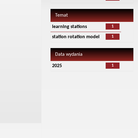
Temat
1
learning stations
1
station rotation model
Data wydania
1
2025