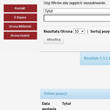
Uzyj filtrów aby zagęścić wyszukiwanie.
Kontakt
O Dspace
Strona Biblioteki
Rezultaty/Strona
|
Sortuj pozy
Strona Uczelni
Rezultaty 1-1 z 
Odsłon pozycji:
Data
Tytuł
wydania