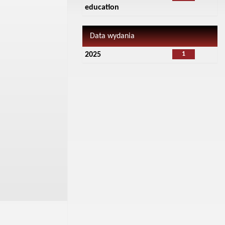
education
Data wydania
1
2025