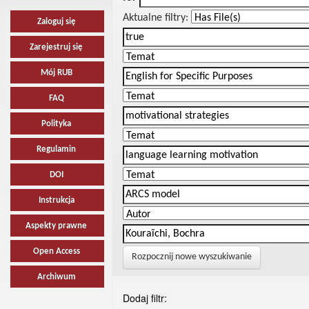
Aktualne filtry:
Zaloguj się
Zarejestruj się
Mój RUB
FAQ
Polityka
Regulamin
DOI
Instrukcja
Aspekty prawne
Open Access
Rozpocznij nowe wyszukiwanie
Archiwum
Dodaj filtr: