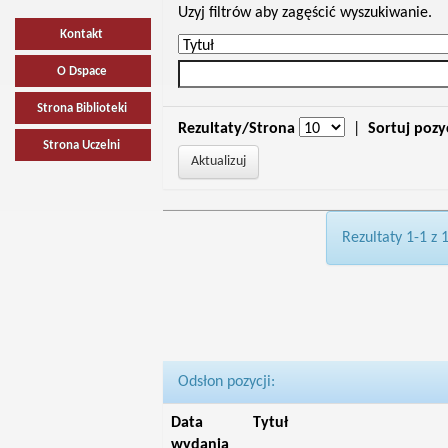
Uzyj filtrów aby zagęścić wyszukiwanie.
Kontakt
O Dspace
Strona Biblioteki
Rezultaty/Strona
|
Sortuj pozy
Strona Uczelni
Rezultaty 1-1 z 
Odsłon pozycji:
Data
Tytuł
wydania