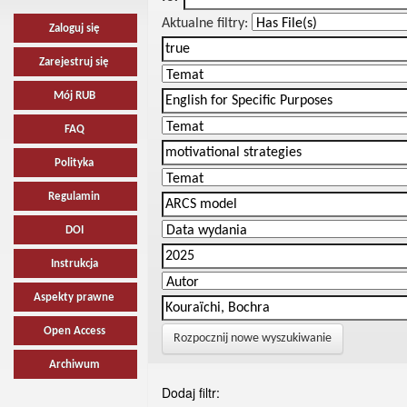
Aktualne filtry:
Zaloguj się
Zarejestruj się
Mój RUB
FAQ
Polityka
Regulamin
DOI
Instrukcja
Aspekty prawne
Open Access
Rozpocznij nowe wyszukiwanie
Archiwum
Dodaj filtr: