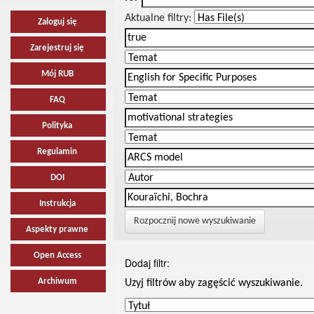
Aktualne filtry:
Zaloguj się
Zarejestruj się
Mój RUB
FAQ
Polityka
Regulamin
DOI
Instrukcja
Rozpocznij nowe wyszukiwanie
Aspekty prawne
Open Access
Dodaj filtr:
Archiwum
Uzyj filtrów aby zagęścić wyszukiwanie.