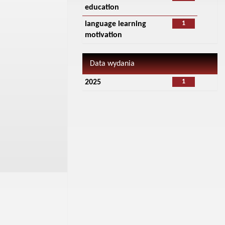
education
1
language learning
motivation
Data wydania
1
2025