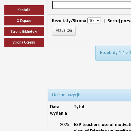
Kontakt
Rezultaty/Strona
|
Sortuj pozy
O Dspace
Strona Biblioteki
Strona Uczelni
Rezultaty 1-1 z 
Odsłon pozycji:
Data
Tytuł
wydania
2025
ESP teachers’ use of motivat