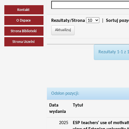
Kontakt
Rezultaty/Strona
|
Sortuj pozy
O Dspace
Strona Biblioteki
Strona Uczelni
Rezultaty 1-1 z 
Odsłon pozycji:
Data
Tytuł
wydania
2025
ESP teachers’ use of motivat