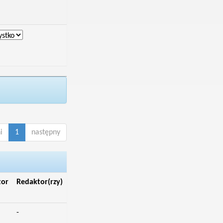
i
1
następny
tor
Redaktor(rzy)
-