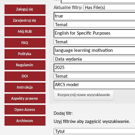
Aktualne filtry:
Zaloguj się
Zarejestruj się
Mój RUB
FAQ
Polityka
Regulamin
DOI
Instrukcja
Rozpocznij nowe wyszukiwanie
Aspekty prawne
Open Access
Dodaj filtr:
Archiwum
Uzyj filtrów aby zagęścić wyszukiwanie.