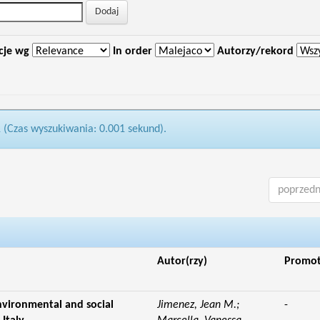
cje wg
In order
Autorzy/rekord
1 (Czas wyszukiwania: 0.001 sekund).
poprzedn
Autor(rzy)
Promo
Environmental and social
Jimenez, Jean M.;
-