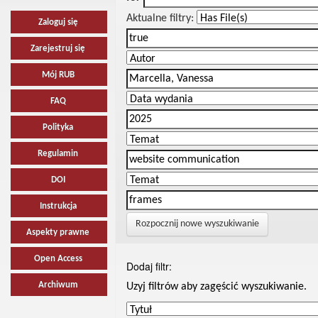
Aktualne filtry:
Zaloguj się
Zarejestruj się
Mój RUB
FAQ
Polityka
Regulamin
DOI
Instrukcja
Rozpocznij nowe wyszukiwanie
Aspekty prawne
Open Access
Dodaj filtr:
Archiwum
Uzyj filtrów aby zagęścić wyszukiwanie.