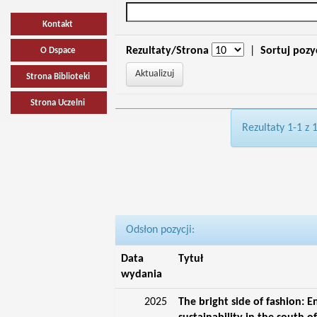
Kontakt
Rezultaty/Strona
|
Sortuj pozy
O Dspace
Strona Biblioteki
Strona Uczelni
Rezultaty 1-1 z 
Odsłon pozycji:
Data
Tytuł
wydania
2025
The bright side of fashion: 