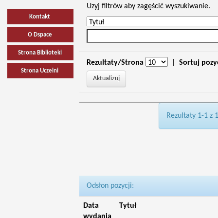
Uzyj filtrów aby zagęścić wyszukiwanie.
Kontakt
O Dspace
Strona Biblioteki
Rezultaty/Strona
|
Sortuj pozy
Strona Uczelni
Rezultaty 1-1 z 
Odsłon pozycji:
Data
Tytuł
wydania