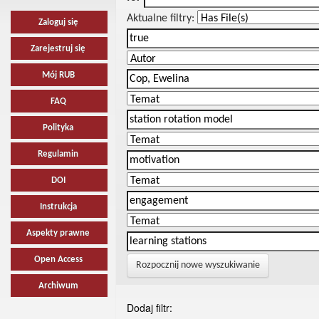
Aktualne filtry:
Zaloguj się
Zarejestruj się
Mój RUB
FAQ
Polityka
Regulamin
DOI
Instrukcja
Aspekty prawne
Open Access
Rozpocznij nowe wyszukiwanie
Archiwum
Dodaj filtr: