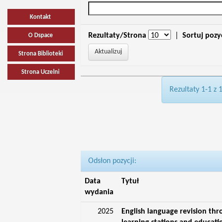
Kontakt
Rezultaty/Strona
|
Sortuj pozy
O Dspace
Strona Biblioteki
Strona Uczelni
Rezultaty 1-1 z 
Odsłon pozycji:
Data
Tytuł
wydania
2025
English language revision thr