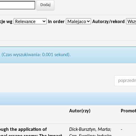
cje wg
In order
Autorzy/rekord
1 (Czas wyszukiwania: 0.001 sekund).
poprzedn
Autor(rzy)
Promo
ough the application of
Dick-Bursztyn, Marta;
-