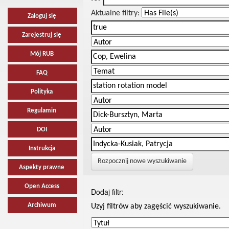
Aktualne filtry:
Zaloguj się
Zarejestruj się
Mój RUB
FAQ
Polityka
Regulamin
DOI
Instrukcja
Rozpocznij nowe wyszukiwanie
Aspekty prawne
Open Access
Dodaj filtr:
Archiwum
Uzyj filtrów aby zagęścić wyszukiwanie.