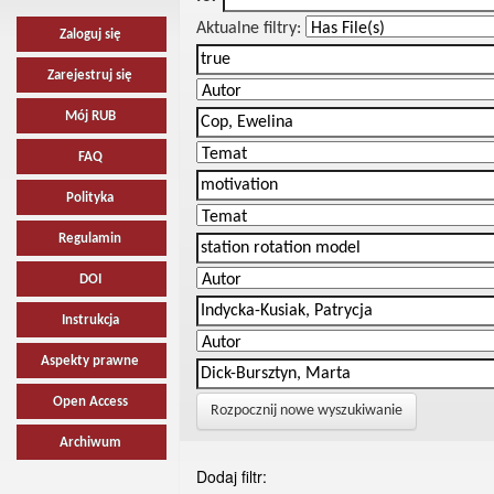
Aktualne filtry:
Zaloguj się
Zarejestruj się
Mój RUB
FAQ
Polityka
Regulamin
DOI
Instrukcja
Aspekty prawne
Open Access
Rozpocznij nowe wyszukiwanie
Archiwum
Dodaj filtr: