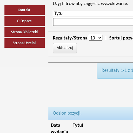
Uzyj filtrów aby zagęścić wyszukiwanie.
Kontakt
O Dspace
Strona Biblioteki
Rezultaty/Strona
|
Sortuj pozy
Strona Uczelni
Rezultaty 1-1 z 
Odsłon pozycji:
Data
Tytuł
wydania